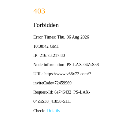
⚽ 2026
世界杯
🇺🇸🇨🇦🇲🇽 2026世界杯
48支球队 · 3个国家 · 百年足球盛宴
2026.6.11 - 7.19
16座城市
48队巅峰对决